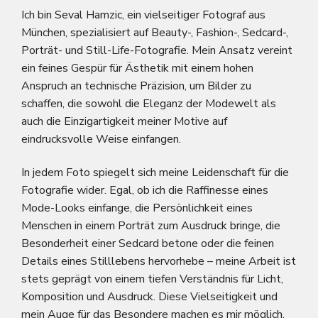
Ich bin Seval Hamzic, ein vielseitiger Fotograf aus
München, spezialisiert auf Beauty-, Fashion-, Sedcard-,
Porträt- und Still-Life-Fotografie. Mein Ansatz vereint
ein feines Gespür für Ästhetik mit einem hohen
Anspruch an technische Präzision, um Bilder zu
schaffen, die sowohl die Eleganz der Modewelt als
auch die Einzigartigkeit meiner Motive auf
eindrucksvolle Weise einfangen.
In jedem Foto spiegelt sich meine Leidenschaft für die
Fotografie wider. Egal, ob ich die Raffinesse eines
Mode-Looks einfange, die Persönlichkeit eines
Menschen in einem Porträt zum Ausdruck bringe, die
Besonderheit einer Sedcard betone oder die feinen
Details eines Stilllebens hervorhebe – meine Arbeit ist
stets geprägt von einem tiefen Verständnis für Licht,
Komposition und Ausdruck. Diese Vielseitigkeit und
mein Auge für das Besondere machen es mir möglich,