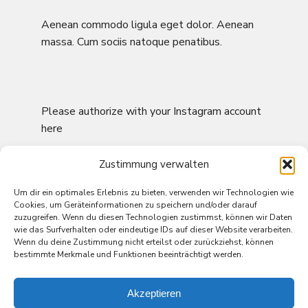
Aenean commodo ligula eget dolor. Aenean
massa. Cum sociis natoque penatibus.
Please authorize with your Instagram account
here
Zustimmung verwalten
FOLLOW ME ON
Um dir ein optimales Erlebnis zu bieten, verwenden wir Technologien wie
Cookies, um Geräteinformationen zu speichern und/oder darauf
zuzugreifen. Wenn du diesen Technologien zustimmst, können wir Daten
wie das Surfverhalten oder eindeutige IDs auf dieser Website verarbeiten.
Wenn du deine Zustimmung nicht erteilst oder zurückziehst, können
bestimmte Merkmale und Funktionen beeinträchtigt werden.
Akzeptieren